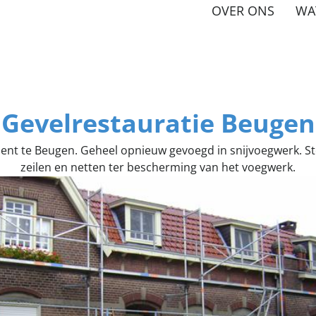
OVER ONS
WA
Gevelrestauratie Beugen
ent te Beugen. Geheel opnieuw gevoegd in snijvoegwerk. St
zeilen en netten ter bescherming van het voegwerk.