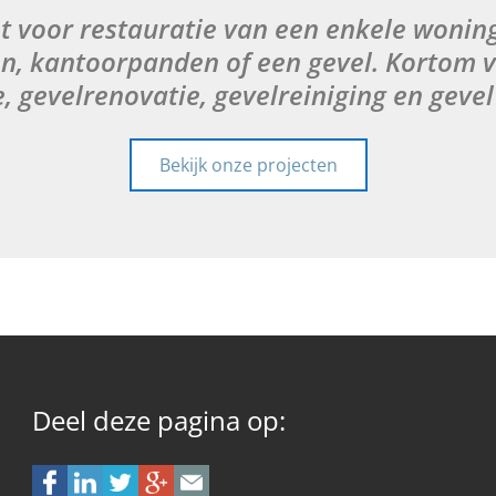
ht voor restauratie van een enkele woni
n, kantoorpanden of een gevel. Kortom vo
e, gevelrenovatie, gevelreiniging en geve
Bekijk onze projecten
Deel deze pagina op: