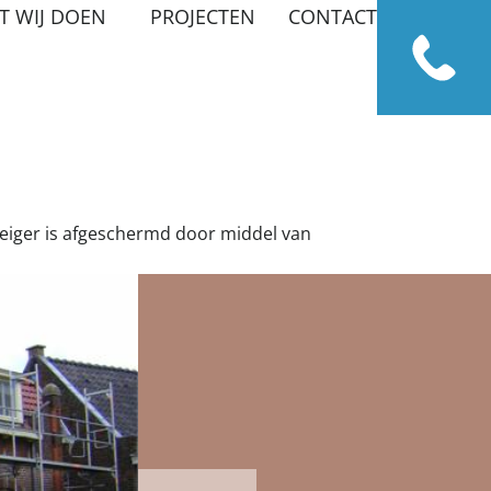
T WIJ DOEN
PROJECTEN
CONTACT
0485-
362277
eiger is afgeschermd door middel van