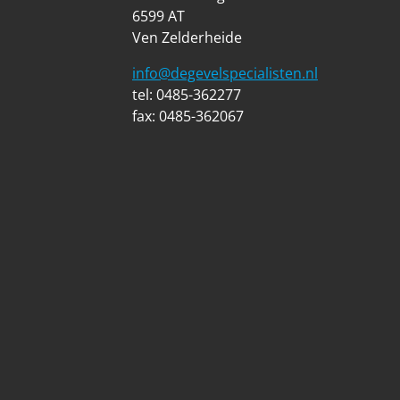
6599 AT
Ven Zelderheide
info@degevelspecialisten.nl
tel: 0485-362277
fax: 0485-362067