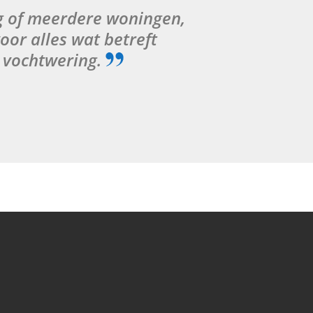
ng of meerdere woningen,
or alles wat betreft
l vochtwering.