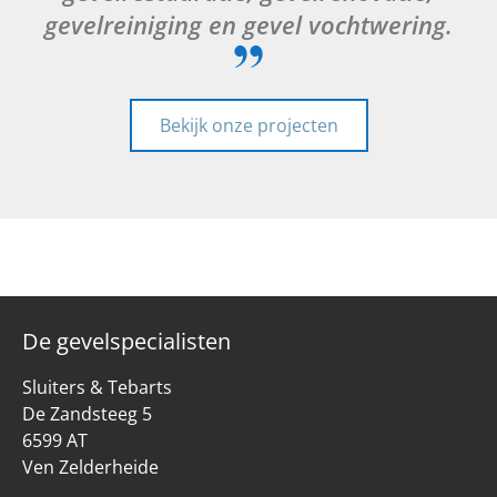
gevelreiniging en gevel vochtwering.
Bekijk onze projecten
De gevelspecialisten
Sluiters & Tebarts
De Zandsteeg 5
6599 AT
Ven Zelderheide